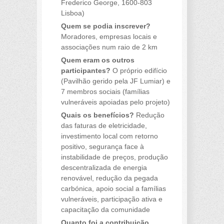
Frederico George, 1600-803
Lisboa)
Quem se podia inscrever?
Moradores, empresas locais e
associações num raio de 2 km
Quem eram os outros
participantes?
O próprio edifício
(Pavilhão gerido pela JF Lumiar) e
7 membros sociais (famílias
vulneráveis apoiadas pelo projeto)
Quais os benefícios?
Redução
das faturas de eletricidade,
investimento local com retorno
positivo, segurança face à
instabilidade de preços, produção
descentralizada de energia
renovável, redução da pegada
carbónica, apoio social a famílias
vulneráveis, participação ativa e
capacitação da comunidade
Quanto foi a contribuição