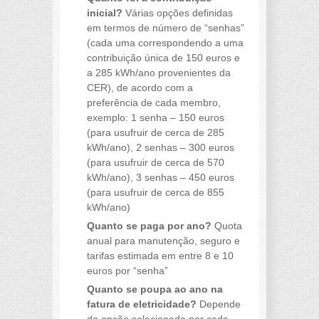
inicial?
Várias opções definidas
em termos de número de “senhas”
(cada uma correspondendo a uma
contribuição única de 150 euros e
a 285 kWh/ano provenientes da
CER), de acordo com a
preferência de cada membro,
exemplo: 1 senha – 150 euros
(para usufruir de cerca de 285
kWh/ano), 2 senhas – 300 euros
(para usufruir de cerca de 570
kWh/ano), 3 senhas – 450 euros
(para usufruir de cerca de 855
kWh/ano)
Quanto se paga por ano?
Quota
anual para manutenção, seguro e
tarifas estimada em entre 8 e 10
euros por “senha”
Quanto se poupa ao ano na
fatura de eletricidade?
Depende