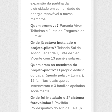
expansão da partilha da
eletricidade em comunidade de
energia renovável a novos
membros
Quem promove?
Parceria Viver
Telheiras e Junta de Freguesia do
Lumiar.
Onde já estava instalado o
projeto-piloto?
Telhado Sul do
Antigo Lagar da Quinta de São
Vicente com 13 painéis solares.
Quem eram os membros do
projeto-piloto?
O próprio edifício
do Lagar (gerido pela JF Lumiar),
12 famílias locais que se
inscreveram e 3 famílias apoiadas
socialmente.
Onde foi instalado o 2º sistema
fotovoltaico?
Pavilhão
Polidesportivo do Alto da Faia (R.