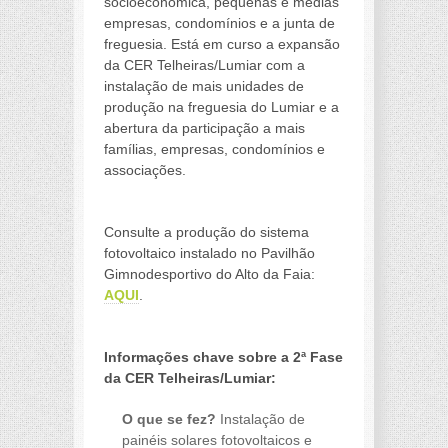
socioeconómica, pequenas e médias
empresas, condomínios e a junta de
freguesia. Está em curso a expansão
da CER Telheiras/Lumiar com a
instalação de mais unidades de
produção na freguesia do Lumiar e a
abertura da participação a mais
famílias, empresas, condomínios e
associações.
a
Consulte a produção do sistema
fotovoltaico instalado no Pavilhão
Gimnodesportivo do Alto da Faia:
AQUI
.
a
Informações chave sobre a 2ª Fase
da CER Telheiras/Lumiar:
O que se fez?
Instalação de
painéis solares fotovoltaicos e