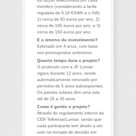
da opção selecionada por cada
membro (considerando a tarifa
regulada de 0,16 €/kWh e o IVA):
1) cerca de 50 euros por ano, 2)
cerca de 100 euros por ano, e 3)
cerca de 150 euros por ano.
E o retorno do investimento?
Estimado em 4 anos, com base
nos pressupostos anteriores.
Quanto tempo dura o projeto?
O protocolo com a JF Lumiar
vigora durante 12 anos, sendo
automaticamente renovado por
períodos de 5 anos subsequentes.
Os painéis solares têm uma vida
útil de 25 a 30 anos.
Como é gerido o projeto?
Através do regulamento interno da
CER Telheiras/Lumiar, sendo que
cada participante tem direito a um
voto na tomada de decisão em