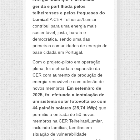
gerida e partilhada pelos
telheirenses e pelos fregueses do
Lumiar!
A CER Telheiras/Lumiar
contribui para uma energia mais
sustentável, justa, barata e
democrática, sendo uma das
primeiras comunidades de energia de
base cidadã em Portugal.
Com o projeto-piloto em operação
plena, foi efetuada a expansão da
CER com aumento da produção de
energia renovável e com adesão de
novos membros.
Em setembro de
2025, foi efetuada a instalação de
um sistema solar fotovoltaico com
44 painéis solares (25,74 kWp)
que
permitiu a entrada de 50 novos
membros na CER Telheiras/Lumiar,
incluindo famílias, famílias em
situação de vulnerabilidade