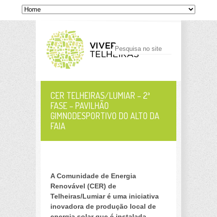
CER TELHEIRAS/LUMIAR – 2ª
FASE – PAVILHÃO
GIMNODESPORTIVO DO ALTO DA
FAIA
a
A Comunidade de Energia
Renovável (CER) de
Telheiras/Lumiar é uma iniciativa
inovadora de produção local de
energia solar que é instalada,