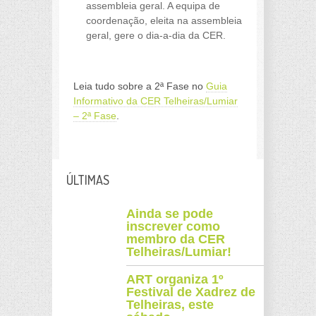
assembleia geral. A equipa de
coordenação, eleita na assembleia
geral, gere o dia-a-dia da CER.
a
Leia tudo sobre a 2ª Fase no
Guia
Informativo da CER Telheiras/Lumiar
– 2ª Fase
.
ÚLTIMAS
Ainda se pode
inscrever como
membro da CER
Telheiras/Lumiar!
ART organiza 1º
Festival de Xadrez de
Telheiras, este