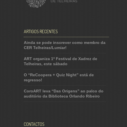
ARTIGOS RECENTES
Ainda se pode inscrever como membro da
CER Telheiras/Lumiar!
ART organiza 1º Festival de Xadrez de
Telheiras, este sábado
O “ReCoopera + Quiz Night” está de
regresso!
CoroART leva “Das Origens” ao palco do
auditório da Biblioteca Orlando Ribeiro
CONTACTOS