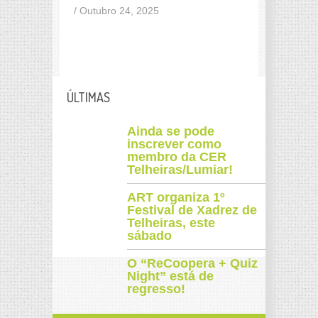
/ Outubro 24, 2025
ÚLTIMAS
Ainda se pode
inscrever como
membro da CER
Telheiras/Lumiar!
ART organiza 1º
Festival de Xadrez de
Telheiras, este
sábado
O “ReCoopera + Quiz
Night” está de
regresso!