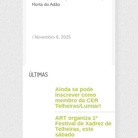
Horta do Adão
a
/ Novembro 6, 2025
ÚLTIMAS
Ainda se pode
inscrever como
membro da CER
Telheiras/Lumiar!
ART organiza 1º
Festival de Xadrez de
Telheiras, este
sábado