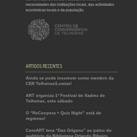
necessidades das instituições locais, das actividades
económicas locais e da população.
ARTIGOS RECENTES
Ainda se pode inscrever como membro da
CER Telheiras/Lumiar!
ART organiza 1º Festival de Xadrez de
Telheiras, este sábado
O “ReCoopera + Quiz Night” está de
regresso!
CoroART leva “Das Origens” ao palco do
auditório da Biblioteca Orlando Ribeiro