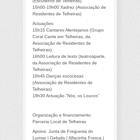
(Escuteiros de Telheiras)
15h00-19h00 Xadrez (Associação de
Residentes de Telheiras)
Actuações:
15h15 Cantares Alentejanos (Grupo
Coral Cante em Telheiras, da
Associação de Residentes de
Telheiras)
16h00 Leitura de texto (teatroàparte,
da Associação de Residentes de
Telheiras)
16h45 Danças escocesas
(Associação de Residentes de
Telheiras)
18h30 Actuação “Nós, os Loucos”
a
Organização e financiamento:
Parceria Local de Telheiras
Apoios: Junta de Freguesia do
Lumiar | Gebalis | Alfacinha Fresca |