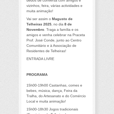
dedos de conversa com amigos e
vizinhos, feira, várias actividades e
muita animação!
Vai ser assim o
Magusto de
Telheiras 2025
, no dia
8 de
Novembro
. Traga a família e os
amigos e venha celebrar na Praceta
Prof. José Conde, junto ao Centro
Comunitário e à Associação de
Residentes de Telheiras!
ENTRADA LIVRE
a
PROGRAMA
15h00-19h00 Castanhas, comes e
bebes, música, dança, Feira da
Tralha, do Artesanato e do Comércio
Local e muita animação!
15h00-18h30 Jogos tradicionais