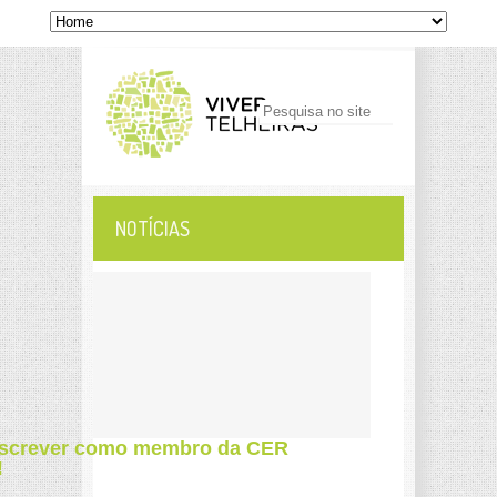
NOTÍCIAS
nscrever como membro da CER
!