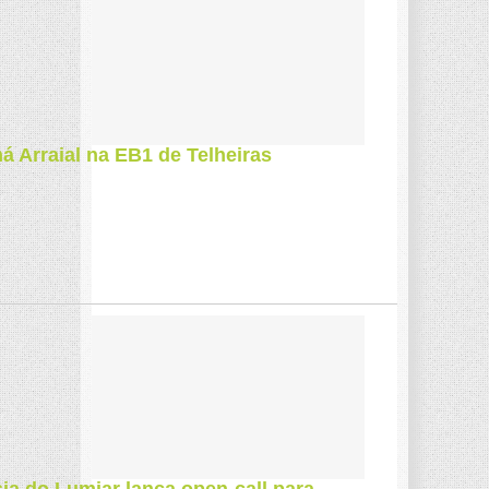
há Arraial na EB1 de Telheiras