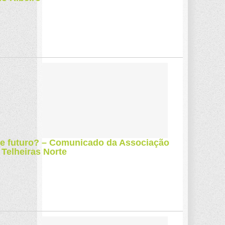
e futuro? – Comunicado da Associação
Telheiras Norte