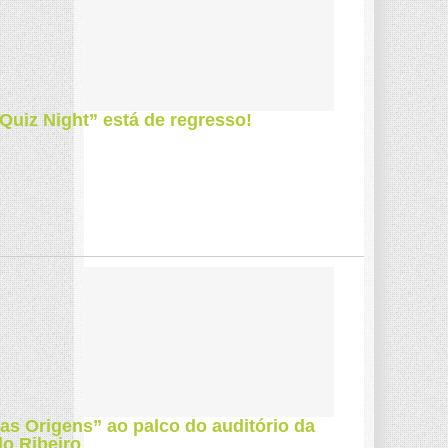
uiz Night” está de regresso!
s Origens” ao palco do auditório da
do Ribeiro