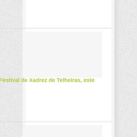
estival de Xadrez de Telheiras, este