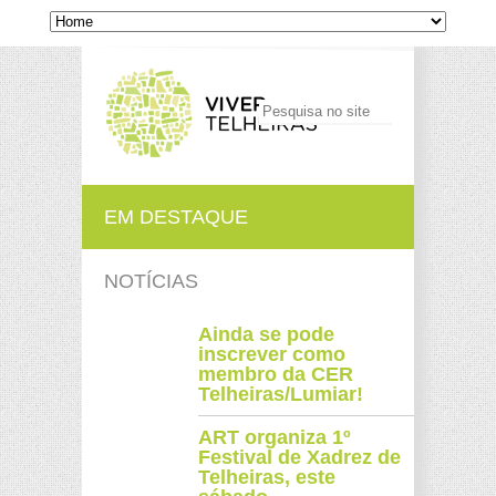
EM DESTAQUE
NOTÍCIAS
Ainda se pode
inscrever como
membro da CER
Telheiras/Lumiar!
ART organiza 1º
Festival de Xadrez de
Telheiras, este