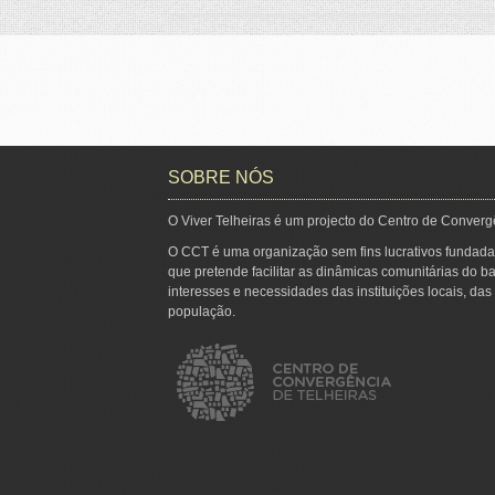
SOBRE NÓS
O Viver Telheiras é um projecto do Centro de Converg
O CCT é uma organização sem fins lucrativos fundada
que pretende facilitar as dinâmicas comunitárias do ba
interesses e necessidades das instituições locais, da
população.