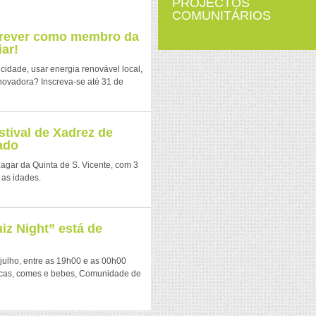
PROJECTOS
COMUNITÁRIOS
crever como membro da
ar!
icidade, usar energia renovável local,
novadora? Inscreva-se até 31 de
stival de Xadrez de
ado
 Lagar da Quinta de S. Vicente, com 3
 as idades.
z Night” está de
julho, entre as 19h00 e as 00h00
ocas, comes e bebes, Comunidade de