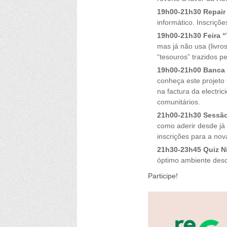
19h00-21h30 Repair
informático. Inscriçõ
19h00-21h30 Feira “
mas já não usa (livro
“tesouros” trazidos pe
19h00-21h00 Banca 
conheça este projeto 
na factura da electr
comunitários.
21h00-21h30 Sessão
como aderir desde já
inscrições para a nov
21h30-23h45 Quiz N
óptimo ambiente desc
Participe!