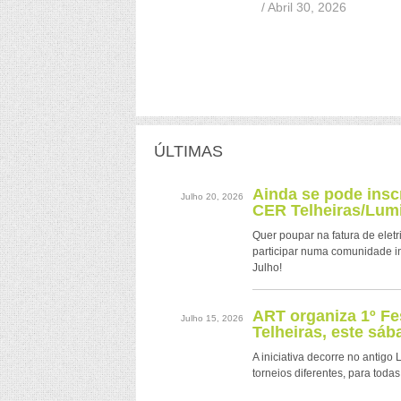
/ Abril 30, 2026
ÚLTIMAS
Ainda se pode ins
Julho 20, 2026
CER Telheiras/Lumi
Quer poupar na fatura de eletr
participar numa comunidade i
Julho!
ART organiza 1º Fe
Julho 15, 2026
Telheiras, este sáb
A iniciativa decorre no antigo
torneios diferentes, para todas