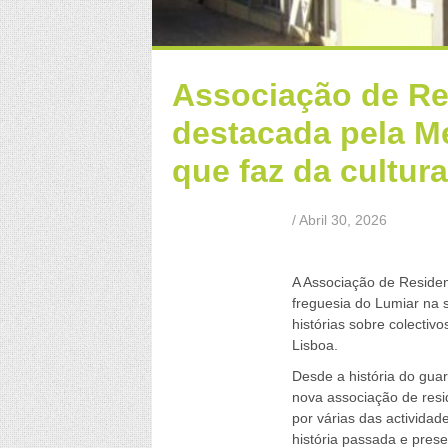
Associação de Re
destacada pela M
que faz da cultura
/ Abril 30, 2026
a
A Associação de Resident
freguesia do Lumiar na 
histórias sobre colectivo
Lisboa.
Desde a história do guar
nova associação de resid
por várias das actividad
história passada e pre