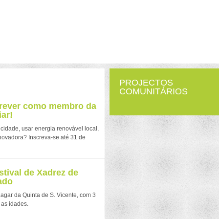
PROJECTOS
COMUNITÁRIOS
crever como membro da
ar!
icidade, usar energia renovável local,
novadora? Inscreva-se até 31 de
stival de Xadrez de
ado
 Lagar da Quinta de S. Vicente, com 3
 as idades.