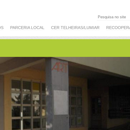
OS
PARCERIA LOCAL
CER TELHEIRAS/LUMIAR
RECOOPER