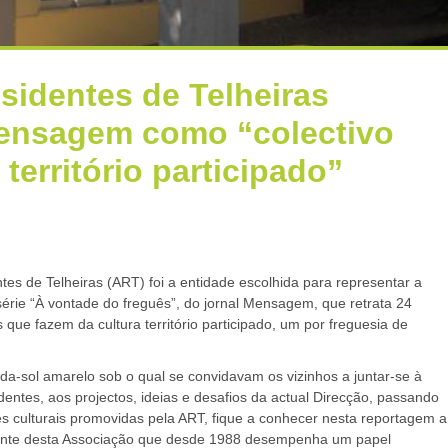
sidentes de Telheiras
ensagem como “colectivo
 território participado”
es de Telheiras (ART) foi a entidade escolhida para representar a
série “À vontade do freguês”, do jornal Mensagem, que retrata 24
s que fazem da cultura território participado, um por freguesia de
da-sol amarelo sob o qual se convidavam os vizinhos a juntar-se à
entes, aos projectos, ideias e desafios da actual Direcção, passando
es culturais promovidas pela ART, fique a conhecer nesta reportagem a
sente desta Associação que desde 1988 desempenha um papel