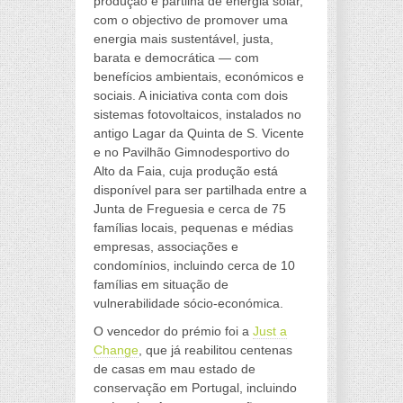
produção e partilha de energia solar,
com o objectivo de promover uma
energia mais sustentável, justa,
barata e democrática — com
benefícios ambientais, económicos e
sociais. A iniciativa conta com dois
sistemas fotovoltaicos, instalados no
antigo Lagar da Quinta de S. Vicente
e no Pavilhão Gimnodesportivo do
Alto da Faia, cuja produção está
disponível para ser partilhada entre a
Junta de Freguesia e cerca de 75
famílias locais, pequenas e médias
empresas, associações e
condomínios, incluindo cerca de 10
famílias em situação de
vulnerabilidade sócio-económica.
O vencedor do prémio foi a
Just a
Change
, que já reabilitou centenas
de casas em mau estado de
conservação em Portugal, incluindo