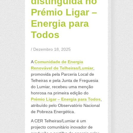
distinguida no
Prémio Ligar –
Energia para
Todos
/ Dezembro 18, 2025
A
Comunidade de Energia
Renovável de Telheiras/Lumiar
,
promovida pela Parceria Local de
Telheiras e pela Junta de Freguesia
do Lumiar, recebeu uma menção
honrosa na primeira edição do
Prémio Ligar – Energia para Todos
,
atribuído pelo Observatório Nacional
de Pobreza Energética.
A CER Telheiras/Lumiar é um
projecto comunitário inovador de