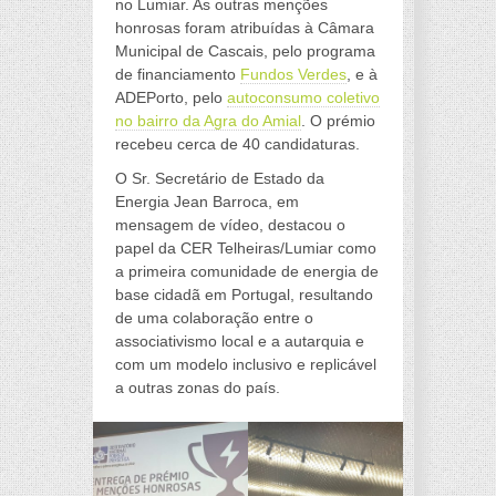
no Lumiar. As outras menções
honrosas foram atribuídas à Câmara
Municipal de Cascais, pelo programa
de financiamento
Fundos Verdes
, e à
ADEPorto, pelo
autoconsumo coletivo
no bairro da Agra do Amial
. O prémio
recebeu cerca de 40 candidaturas.
O Sr. Secretário de Estado da
Energia Jean Barroca, em
mensagem de vídeo, destacou o
papel da CER Telheiras/Lumiar como
a primeira comunidade de energia de
base cidadã em Portugal, resultando
de uma colaboração entre o
associativismo local e a autarquia e
com um modelo inclusivo e replicável
a outras zonas do país.