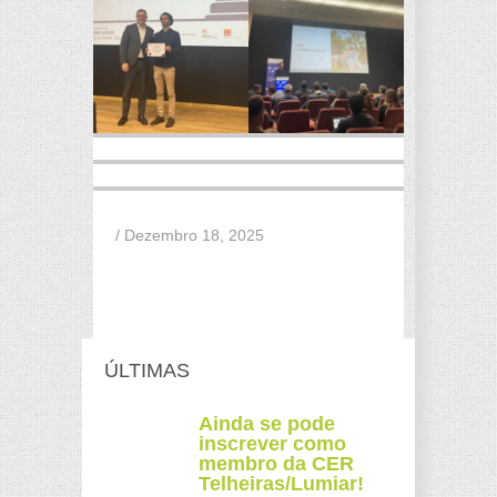
/ Dezembro 18, 2025
ÚLTIMAS
Ainda se pode
inscrever como
membro da CER
Telheiras/Lumiar!