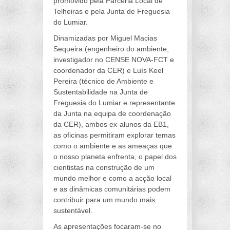
promovido pela Parceria Local de
Telheiras e pela Junta de Freguesia
do Lumiar.
Dinamizadas por Miguel Macias
Sequeira (engenheiro do ambiente,
investigador no CENSE NOVA-FCT e
coordenador da CER) e Luís Keel
Pereira (técnico de Ambiente e
Sustentabilidade na Junta de
Freguesia do Lumiar e representante
da Junta na equipa de coordenação
da CER), ambos ex-alunos da EB1,
as oficinas permitiram explorar temas
como o ambiente e as ameaças que
o nosso planeta enfrenta, o papel dos
cientistas na construção de um
mundo melhor e como a acção local
e as dinâmicas comunitárias podem
contribuir para um mundo mais
sustentável.
As apresentações focaram-se no