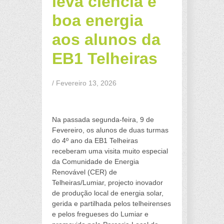
leva ciência e
boa energia
aos alunos da
EB1 Telheiras
/ Fevereiro 13, 2026
a
Na passada segunda-feira, 9 de
Fevereiro, os alunos de duas turmas
do 4º ano da EB1 Telheiras
receberam uma visita muito especial
da Comunidade de Energia
Renovável (CER) de
Telheiras/Lumiar, projecto inovador
de produção local de energia solar,
gerida e partilhada pelos telheirenses
e pelos fregueses do Lumiar e