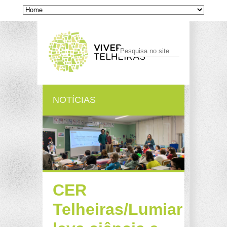
NOTÍCIAS
CER
Telheiras/Lumiar