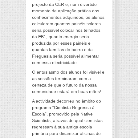
projecto da CER e, num divertido
momento de aplicação prática dos
conhecimentos adquiridos, os alunos
calcularam quantos painéis solares
seria possível colocar nos telhados
da EB1, quanta energia seria
produzida por esses painéis e
quantas famílias do bairro e da
Freguesia seria possível alimentar
com essa electricidade.
O entusiasmo dos alunos foi visível e
as sessões terminaram com a
certeza de que o futuro da nossa
comunidade estará em boas mãos!
A actividade decorreu no âmbito do
programa “Cientista Regressa à
Escola”, promovido pela Native
Scientists, através do qual cientistas
regressam à sua antiga escola
primária para dinamizar oficinas de