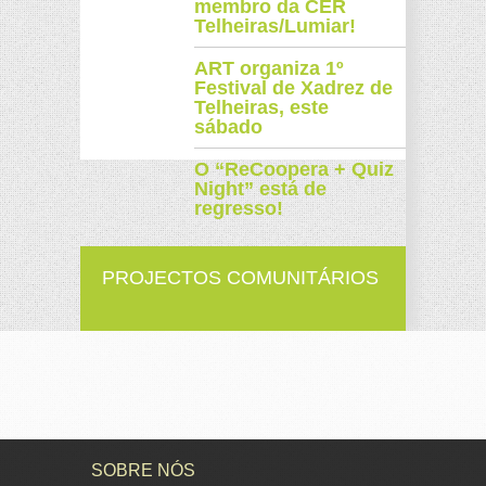
membro da CER
Telheiras/Lumiar!
ART organiza 1º
Festival de Xadrez de
Telheiras, este
sábado
O “ReCoopera + Quiz
Night” está de
regresso!
PROJECTOS COMUNITÁRIOS
SOBRE NÓS