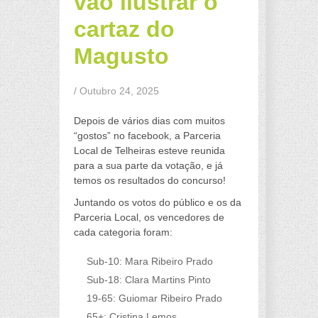
vão ilustrar o
cartaz do
Magusto
/ Outubro 24, 2025
Depois de vários dias com muitos
“gostos” no facebook, a Parceria
Local de Telheiras esteve reunida
para a sua parte da votação, e já
temos os resultados do concurso!
Juntando os votos do público e os da
Parceria Local, os vencedores de
cada categoria foram:
Sub-10: Mara Ribeiro Prado
Sub-18: Clara Martins Pinto
19-65: Guiomar Ribeiro Prado
65+: Cristina Lemos