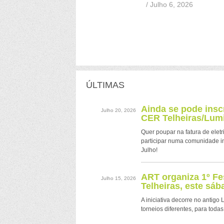
/ Julho 6, 2026
ÚLTIMAS
Ainda se pode ins
Julho 20, 2026
CER Telheiras/Lumi
Quer poupar na fatura de eletr
participar numa comunidade i
Julho!
ART organiza 1º Fe
Julho 15, 2026
Telheiras, este sáb
A iniciativa decorre no antigo
torneios diferentes, para todas