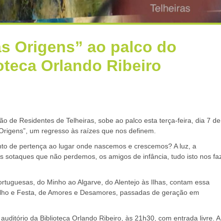
s Origens” ao palco do
ioteca Orlando Ribeiro
 de Residentes de Telheiras, sobe ao palco esta terça-feira, dia 7 de
 Origens”, um regresso às raízes que nos definem.
to de pertença ao lugar onde nascemos e crescemos? A luz, a
s sotaques que não perdemos, os amigos de infância, tudo isto nos fa
rtuguesas, do Minho ao Algarve, do Alentejo às Ilhas, contam essa
balho e Festa, de Amores e Desamores, passadas de geração em
auditório da Biblioteca Orlando Ribeiro, às 21h30, com entrada livre. A