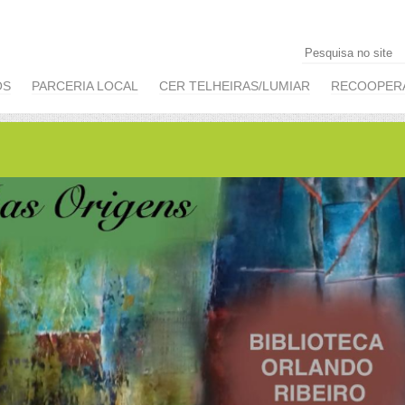
OS
PARCERIA LOCAL
CER TELHEIRAS/LUMIAR
RECOOPER