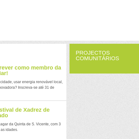
PROJECTOS
COMUNITÁRIOS
crever como membro da
ar!
icidade, usar energia renovável local,
novadora? Inscreva-se até 31 de
stival de Xadrez de
ado
 Lagar da Quinta de S. Vicente, com 3
 as idades.