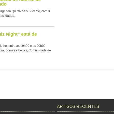
ado
 Lagar da Quinta de S. Vicente, com 3
 as idades.
z Night” está de
julho, entre as 19h00 e as 00h00
ocas, comes e bebes, Comunidade de
ARTIGOS RECENTES