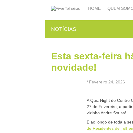
HOME
QUEM SOM
NOTÍCIAS
Esta sexta-feira 
novidade!
/ Fevereiro 24, 2026
a
A Quiz Night do Centro 
27 de Fevereiro, a part
vizinho André Sousa!
E ao longo de toda a se
de Residentes de Telhei