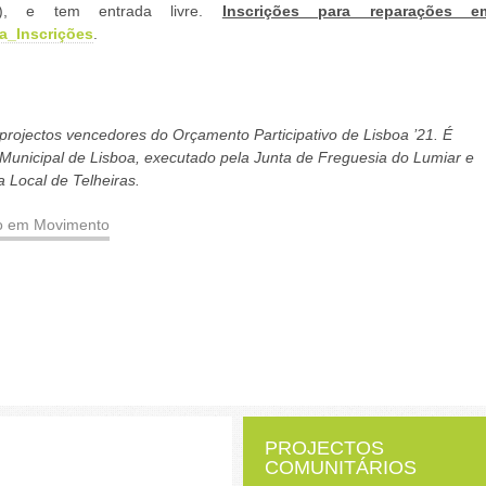
33), e tem entrada livre.
Inscrições para reparações e
ra_Inscrições
.
ojectos vencedores do Orçamento Participativo de Lisboa ’21. É
Municipal de Lisboa, executado pela Junta de Freguesia do Lumiar e
 Local de Telheiras.
PROJECTOS
COMUNITÁRIOS