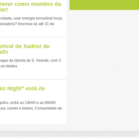
crever como membro da
ar!
icidade, usar energia renovável local,
novadora? Inscreva-se até 31 de
stival de Xadrez de
ado
 Lagar da Quinta de S. Vicente, com 3
 as idades.
z Night” está de
julho, entre as 19h00 e as 00h00
ocas, comes e bebes, Comunidade de