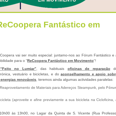
ReCoopera Fantástico em
Coopera vai ser muito especial: juntamo-nos ao Fórum Fantástico e 
ilidade para o “
ReCoopera Fantástico em Movimento
“!
 “Feito no Lumiar”
, das habituais
oficinas de reparação
d
trónica, vestuário e bicicletas, e do
aconselhamento e apoio sobr
e energias renováveis
, teremos ainda algumas actividades paralelas:
Reaproveitamento de Materiais para Adereços Steampunk, pelo
Fóru
icleta (aproveite e afine previamente a sua bicicleta na Cicloficina, 
10h00 às 13h00, no Lagar da Quinta de S. Vicente (Rua Professo