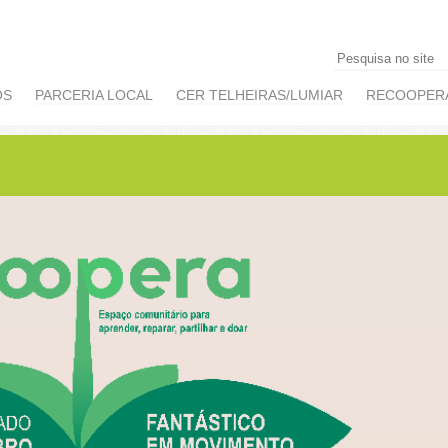
OS
PARCERIA LOCAL
CER TELHEIRAS/LUMIAR
RECOOPER