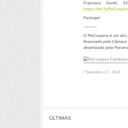
Francisco Gentil, 
https://bit.ly/ReCoope
Participe!
———-
O ReCoopera é um dos pr
financiado pela Câmara 
dinamizado pela Parceria
/ Setembro 17, 2024
ÚLTIMAS