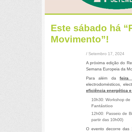
Este sábado há “
Movimento”!
/ Setembro 17, 2024
A próxima edição do Re
Semana Europeia da Mob
Para além da
feira
electrodomésticos, elec
eficiência energética 
10h30: Workshop de 
Fantástico
12h00: Passeio de Bic
partir das 10h00)
O evento decorre das 