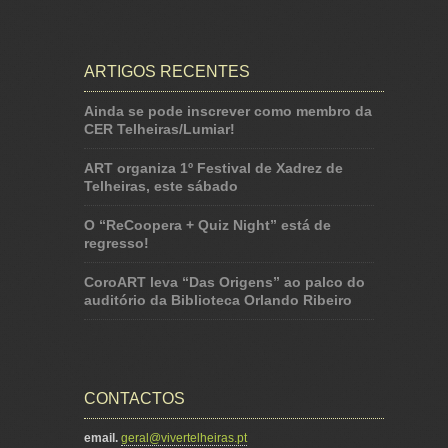
ARTIGOS RECENTES
Ainda se pode inscrever como membro da
CER Telheiras/Lumiar!
ART organiza 1º Festival de Xadrez de
Telheiras, este sábado
O “ReCoopera + Quiz Night” está de
regresso!
CoroART leva “Das Origens” ao palco do
auditório da Biblioteca Orlando Ribeiro
CONTACTOS
email.
geral@vivertelheiras.pt