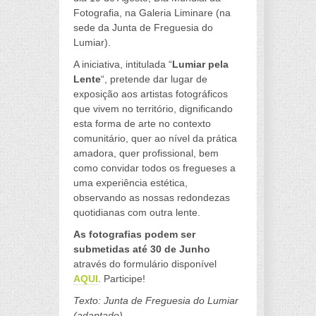
Fotografia, na Galeria Liminare (na
sede da Junta de Freguesia do
Lumiar).
A iniciativa, intitulada “
Lumiar pela
Lente
“, pretende dar lugar de
exposição aos artistas fotográficos
que vivem no território, dignificando
esta forma de arte no contexto
comunitário, quer ao nível da prática
amadora, quer profissional, bem
como convidar todos os fregueses a
uma experiência estética,
observando as nossas redondezas
quotidianas com outra lente.
As fotografias podem ser
submetidas até 30 de Junho
através do formulário disponível
AQUI
. Participe!
Texto: Junta de Freguesia do Lumiar
(adaptado)