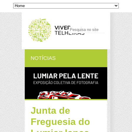
NOTÍCIAS
Junta de
Freguesia do