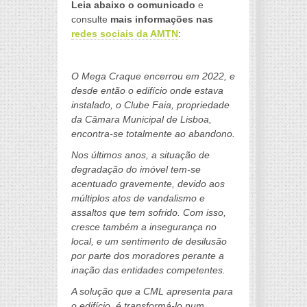
Leia abaixo o comunicado
e
consulte
mais informações nas
redes sociais da AMTN
:
a
O Mega Craque encerrou em 2022, e
desde então o edifício onde estava
instalado, o Clube Faia, propriedade
da Câmara Municipal de Lisboa,
encontra-se totalmente ao abandono.
Nos últimos anos, a situação de
degradação do imóvel tem-se
acentuado gravemente, devido aos
múltiplos atos de vandalismo e
assaltos que tem sofrido. Com isso,
cresce também a insegurança no
local, e um sentimento de desilusão
por parte dos moradores perante a
inação das entidades competentes.
A solução que a CML apresenta para
o edifício, é transformá-lo num