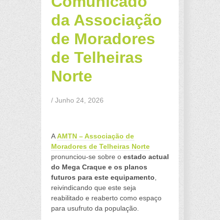
Comunicado
da Associação
de Moradores
de Telheiras
Norte
/ Junho 24, 2026
a
A
AMTN – Associação de
Moradores de Telheiras Norte
pronunciou-se sobre o
estado actual
do Mega Craque e os planos
futuros para este equipamento
,
reivindicando que este seja
reabilitado e reaberto como espaço
para usufruto da população.