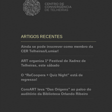
ARTIGOS RECENTES
Ainda se pode inscrever como membro da
CER Telheiras/Lumiar!
ART organiza 1º Festival de Xadrez de
Telheiras, este sábado
O “ReCoopera + Quiz Night” está de
regresso!
CoroART leva “Das Origens” ao palco do
auditório da Biblioteca Orlando Ribeiro