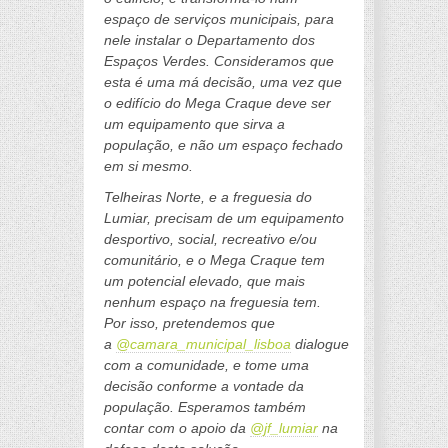
espaço de serviços municipais, para
nele instalar o Departamento dos
Espaços Verdes. Consideramos que
esta é uma má decisão, uma vez que
o edifício do Mega Craque deve ser
um equipamento que sirva a
população, e não um espaço fechado
em si mesmo.
Telheiras Norte, e a freguesia do
Lumiar, precisam de um equipamento
desportivo, social, recreativo e/ou
comunitário, e o Mega Craque tem
um potencial elevado, que mais
nenhum espaço na freguesia tem.
Por isso, pretendemos que
a
@camara_municipal_lisboa
dialogue
com a comunidade, e tome uma
decisão conforme a vontade da
população. Esperamos também
contar com o apoio da
@jf_lumiar
na