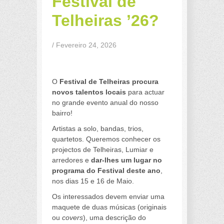
Festival de
Telheiras ’26?
/ Fevereiro 24, 2026
a
O
Festival de Telheiras procura
novos talentos locais
para actuar
no grande evento anual do nosso
bairro!
Artistas a solo, bandas, trios,
quartetos. Queremos conhecer os
projectos de Telheiras, Lumiar e
arredores e
dar-lhes um lugar no
programa do Festival deste ano
,
nos dias 15 e 16 de Maio.
Os interessados devem enviar uma
maquete de duas músicas (originais
ou
covers
), uma descrição do