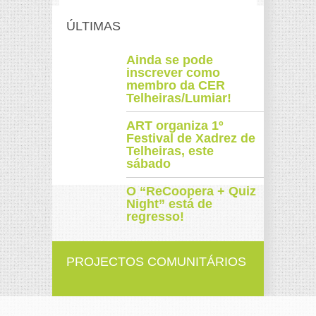
ÚLTIMAS
Ainda se pode
inscrever como
membro da CER
Telheiras/Lumiar!
ART organiza 1º
Festival de Xadrez de
Telheiras, este
sábado
O “ReCoopera + Quiz
Night” está de
regresso!
PROJECTOS COMUNITÁRIOS