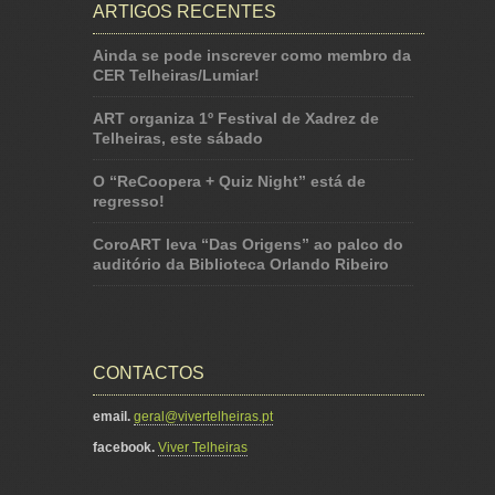
ARTIGOS RECENTES
Ainda se pode inscrever como membro da
CER Telheiras/Lumiar!
ART organiza 1º Festival de Xadrez de
Telheiras, este sábado
O “ReCoopera + Quiz Night” está de
regresso!
CoroART leva “Das Origens” ao palco do
auditório da Biblioteca Orlando Ribeiro
CONTACTOS
email.
geral@vivertelheiras.pt
facebook.
Viver Telheiras