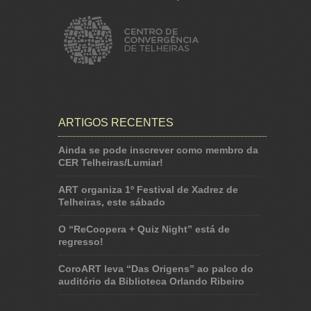
ARTIGOS RECENTES
Ainda se pode inscrever como membro da
CER Telheiras/Lumiar!
ART organiza 1º Festival de Xadrez de
Telheiras, este sábado
O “ReCoopera + Quiz Night” está de
regresso!
CoroART leva “Das Origens” ao palco do
auditório da Biblioteca Orlando Ribeiro