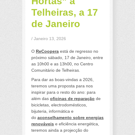
Hortas” a
Telheiras, a 17
de Janeiro
/ Janeiro 13, 2026
O
ReCoopera
está de regresso no
próximo sábado, 17 de Janeiro, entre
as 10h00 e as 13h00, no Centro
Comunitário de Telheiras.
Para dar as boas-vindas a 2026,
teremos uma proposta para nos
inspirar para o resto do ano: para
além das
oficinas de reparação
de
bicicletas, electrodomésticos,
bijuteria, informática e
do
aconselhamento sobre energias
renováveis
e eficiência energética,
teremos ainda a projecção do