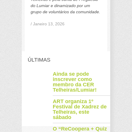
do Lumiar e dinamizado por um
grupo de voluntários da comunidade.
/ Janeiro 13, 2026
ÚLTIMAS
Ainda se pode
inscrever como
membro da CER
Telheiras/Lumiar!
ART organiza 1º
Festival de Xadrez de
Telheiras, este
sábado
O “ReCoopera + Quiz