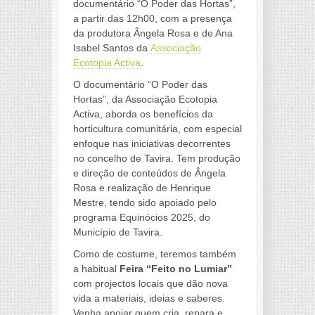
documentário “O Poder das Hortas”,
a partir das 12h00, com a presença
da produtora Ângela Rosa e de Ana
Isabel Santos da
Associação
Ecotopia Activa
.
O documentário “O Poder das
Hortas”, da Associação Ecotopia
Activa, aborda os benefícios da
horticultura comunitária, com especial
enfoque nas iniciativas decorrentes
no concelho de Tavira. Tem produção
e direção de conteúdos de Ângela
Rosa e realização de Henrique
Mestre, tendo sido apoiado pelo
programa Equinócios 2025, do
Município de Tavira.
Como de costume, teremos também
a habitual
Feira “Feito no Lumiar”
com projectos locais que dão nova
vida a materiais, ideias e saberes.
Venha apoiar quem cria, repara e